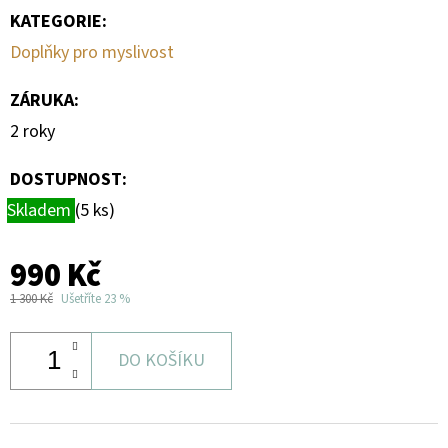
KATEGORIE
:
Doplňky pro myslivost
ZÁRUKA
:
2 roky
DOSTUPNOST:
Skladem
(5 ks)
990 Kč
1 300 Kč
Ušetříte 23 %
DO KOŠÍKU