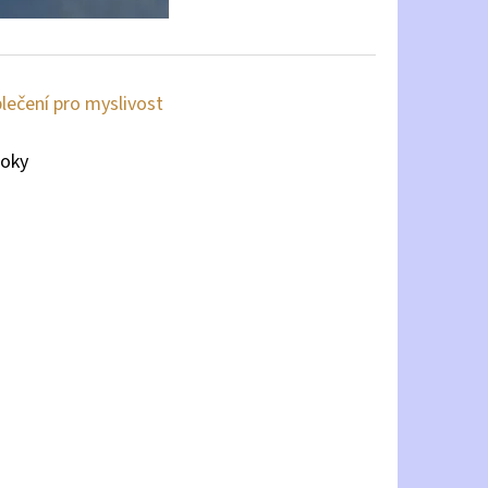
lečení pro myslivost
roky