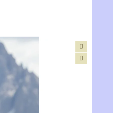
A ZIP
Facebook
Twitter