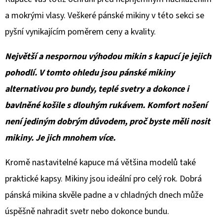
a mokrými vlasy. Veškeré pánské mikiny v této sekci se
pyšní vynikajícím poměrem ceny a kvality.
Největší a nespornou výhodou mikin s kapucí je jejich
pohodlí. V tomto ohledu jsou pánské mikiny
alternativou pro bundy, teplé svetry a dokonce i
bavlněné košile s dlouhým rukávem. Komfort nošení
není jediným dobrým důvodem, proč byste měli nosit
mikiny. Je jich mnohem více.
Kromě nastavitelné kapuce má většina modelů také
praktické kapsy. Mikiny jsou ideální pro celý rok. Dobrá
pánská mikina skvěle padne a v chladných dnech může
úspěšně nahradit svetr nebo dokonce bundu.