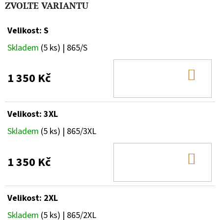
ZVOLTE VARIANTU
Velikost: S
Skladem
(5 ks)
| 865/S
DO
1 350 Kč
KOŠ
Velikost: 3XL
Skladem
(5 ks)
| 865/3XL
DO
1 350 Kč
KOŠ
Velikost: 2XL
Skladem
(5 ks)
| 865/2XL