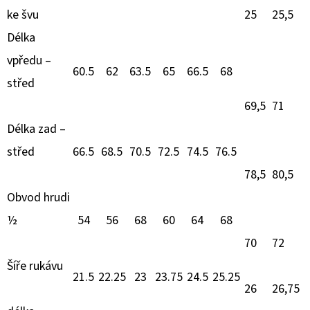
ke švu
25
25,5
Délka
vpředu –
60.5
62
63.5
65
66.5
68
střed
69,5
71
Délka zad –
střed
66.5
68.5
70.5
72.5
74.5
76.5
78,5
80,5
Obvod hrudi
½
54
56
68
60
64
68
70
72
Šíře rukávu
21.5
22.25
23
23.75
24.5
25.25
26
26,75