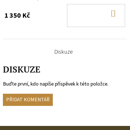
DO
1 350 Kč
KOŠ
Diskuze
DISKUZE
Buďte první, kdo napíše příspěvek k této položce.
PŘIDAT KOMENTÁŘ