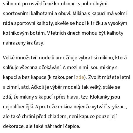
sáhnout po osvědčené kombinaci s pohodlnými
sportovními kalhotami a obuví. Mikina s kapucí má velmi
ráda sportovní kalhoty, skvěle se hodí k tričku a vysokým
kotníkovým botám. V letních dnech mohou být kalhoty
nahrazeny kraťasy.
Velké množství modelů umožňuje vybrat si mikinu, která
splňuje všechna očekávání. A mezi nimi jsou mikiny s
kapucí a bez kapuce (k zakoupení
zde
). Zvolit můžete letní
a zimní, atd. Ačkoli je výběr modelů tak velký, stále se
zdá, že mikiny s kapucí i přes hlavu, tzv. Klokanky jsou
nejoblíbenější. A protože mikina nejenže vytváří stylizaci,
ale také chrání před chladem, není kapuce pouze její
dekorace, ale také náhradní čepice.