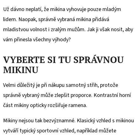
Už dávno neplatí, že mikina vyhovuje pouze mladým
lidem. Naopak, správně vybraná mikina přidává
mladistvou volnost i zralým mužům. Jak ji však nosit, aby
vám přinesla všechny výhody?
VYBERTE SI TU SPRÁVNOU
MIKINU
Velmi důležitý je při nákupu samotný střih, protože
správně vybraný může zlepšit proporce. Kontrastní horní
část mikiny opticky rozšiřuje ramena.
Mikiny nejsou tak bezvýznamné. Klasický vzhled s mikinou
vytváří typický sportovní vzhled, například můžete