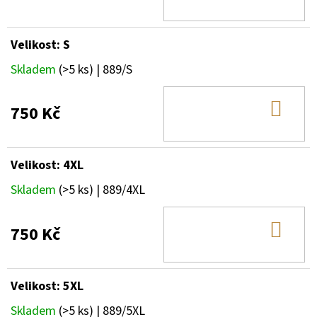
KOŠ
Velikost: S
Skladem
(>5 ks)
| 889/S
DO
750 Kč
KOŠ
Velikost: 4XL
Skladem
(>5 ks)
| 889/4XL
DO
750 Kč
KOŠ
Velikost: 5XL
Skladem
(>5 ks)
| 889/5XL