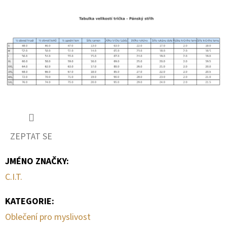
ZEPTAT SE
JMÉNO ZNAČKY
:
C.I.T.
KATEGORIE
:
Oblečení pro myslivost