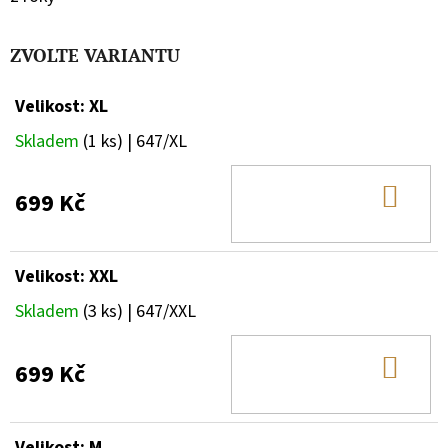
ZVOLTE VARIANTU
Velikost: XL
Skladem
(1 ks)
| 647/XL
DO
699 Kč
KOŠ
Velikost: XXL
Skladem
(3 ks)
| 647/XXL
DO
699 Kč
KOŠ
Velikost: M