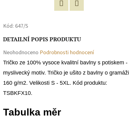
D
Facebook
Twitter
O
Kód:
647/S
P
O
DETAILNÍ POPIS PRODUKTU
R
Průměrné
Neohodnoceno
Podrobnosti hodnocení
U
Č
hodnocení
Tričko ze 100% vysoce kvalitní bavlny s potiskem -
U
produktu
myslivecký motiv.
Tričko je ušito z bavlny o gramáži
J
je
160 g/m2. Velikosti S - 5XL. Kód produktu:
E
0,0
M
TSBKFX10.
E
z
Tabulka měr
5
hvězdiček.
MIKINA
DĚTSKÁ
NA