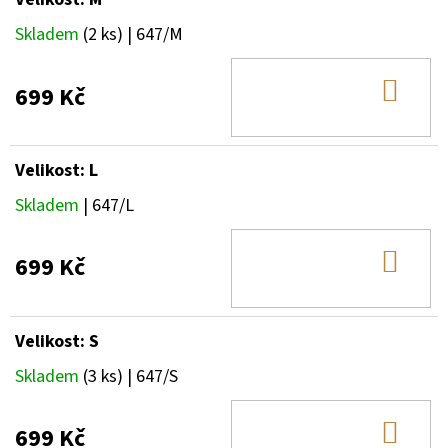
Skladem
(2 ks)
| 647/M
DO
699 Kč
KOŠ
Velikost: L
Skladem
| 647/L
DO
699 Kč
KOŠ
Velikost: S
Skladem
(3 ks)
| 647/S
DO
699 Kč