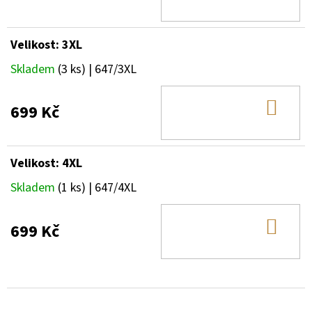
KOŠ
Velikost: 3XL
Skladem
(3 ks)
| 647/3XL
DO
699 Kč
KOŠ
Velikost: 4XL
Skladem
(1 ks)
| 647/4XL
DO
699 Kč
KOŠ