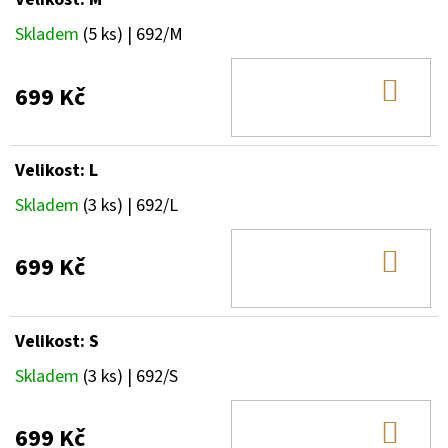
Skladem
(5 ks)
| 692/M
DO
699 Kč
KOŠ
Velikost: L
Skladem
(3 ks)
| 692/L
DO
699 Kč
KOŠ
Velikost: S
Skladem
(3 ks)
| 692/S
DO
699 Kč