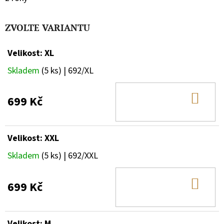
ZVOLTE VARIANTU
Velikost: XL
Skladem
(5 ks)
| 692/XL
DO
699 Kč
KOŠ
Velikost: XXL
Skladem
(5 ks)
| 692/XXL
DO
699 Kč
KOŠ
Velikost: M