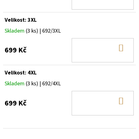
KOŠ
Velikost: 3XL
Skladem
(3 ks)
| 692/3XL
DO
699 Kč
KOŠ
Velikost: 4XL
Skladem
(3 ks)
| 692/4XL
DO
699 Kč
KOŠ