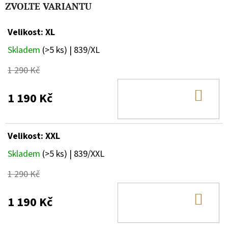
ZVOLTE VARIANTU
Velikost: XL
Skladem
(>5 ks)
| 839/XL
1 290 Kč
DO
1 190 Kč
KOŠ
Velikost: XXL
Skladem
(>5 ks)
| 839/XXL
1 290 Kč
DO
1 190 Kč
KOŠ