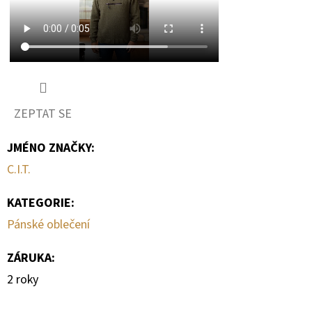
ZEPTAT SE
JMÉNO ZNAČKY
:
C.I.T.
KATEGORIE
:
Pánské oblečení
ZÁRUKA
:
2 roky